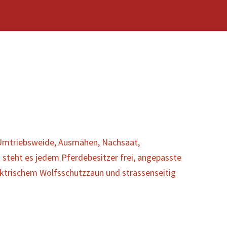
 Umtriebsweide, Ausmähen, Nachsaat,
steht es jedem Pferdebesitzer frei, angepasste
ektrischem Wolfsschutzzaun und strassenseitig