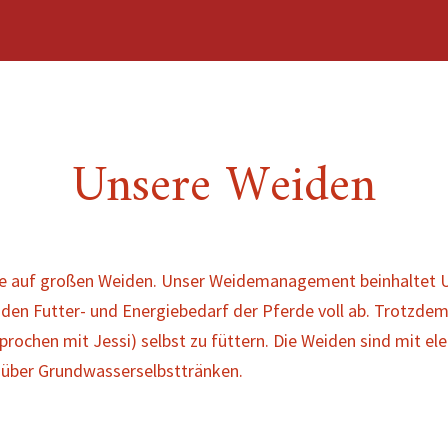
Unsere Weiden
erde auf großen Weiden. Unser Weidemanagement beinhaltet
n Futter- und Energiebedarf der Pferde voll ab. Trotzdem 
chen mit Jessi) selbst zu füttern. Die Weiden sind mit el
 über Grundwasserselbsttränken.