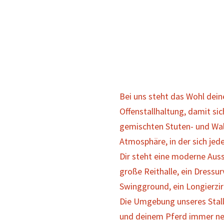
Bei uns steht das Wohl deine
Offenstallhaltung, damit si
gemischten Stuten- und Wal
Atmosphäre, in der sich jed
Dir steht eine moderne Auss
große Reithalle, ein Dressur
Swingground, ein Longierzir
Die Umgebung unseres Stalls 
und deinem Pferd immer neu