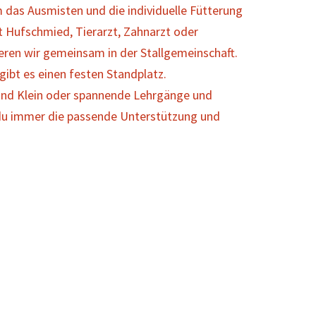
 das Ausmisten und die individuelle Fütterung
t Hufschmied, Tierarzt, Zahnarzt oder
eren wir gemeinsam in der Stallgemeinschaft.
ibt es einen festen Standplatz.
 und Klein oder spannende Lehrgänge und
 du immer die passende Unterstützung und