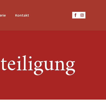
erie
Kontakt
teiligung