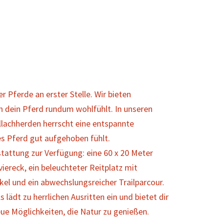
r Pferde an erster Stelle. Wir bieten
ch dein Pferd rundum wohlfühlt. In unseren
lachherden herrscht eine entspannte
es Pferd gut aufgehoben fühlt.
tattung zur Verfügung: eine 60 x 20 Meter
viereck, ein beleuchteter Reitplatz mit
kel und ein abwechslungsreicher Trailparcour.
lädt zu herrlichen Ausritten ein und bietet dir
e Möglichkeiten, die Natur zu genießen.