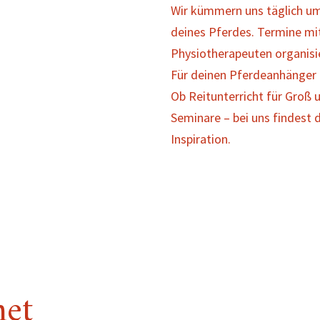
Wir kümmern uns täglich um
deines Pferdes. Termine mi
Physiotherapeuten organisi
Für deinen Pferdeanhänger g
Ob Reitunterricht für Groß
Seminare – bei uns findest
Inspiration.
net