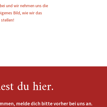
bei und wir nehmen uns die
igenes Bild, wie wir das
stellen!
est du hier.
men, melde dich bitte vorher bei uns an.