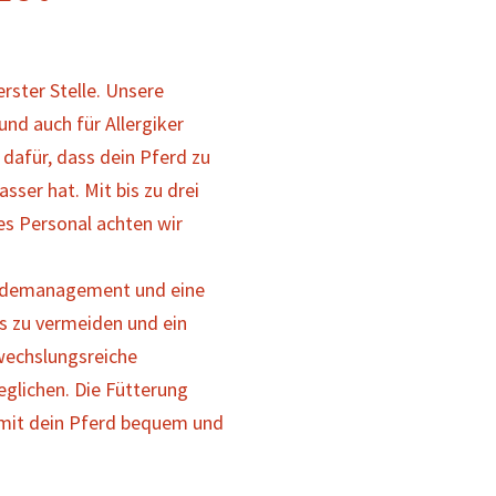
rster Stelle. Unsere
und auch für Allergiker
dafür, dass dein Pferd zu
sser hat. Mit bis zu drei
es Personal achten wir
eidemanagement und eine
s zu vermeiden und ein
wechslungsreiche
eglichen. Die Fütterung
amit dein Pferd bequem und