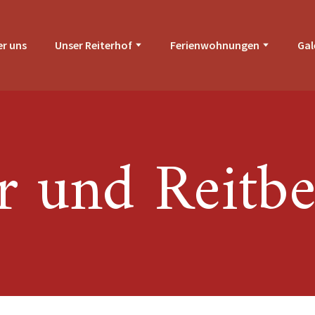
r uns
Unser Reiterhof
Ferienwohnungen
Gal
er und Reitbe